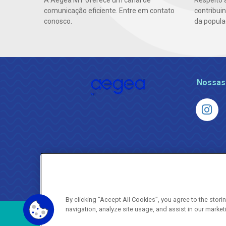
A Aegea MT oferece um canal de
Respeito 
comunicação eficiente. Entre em contato
contribui
conosco.
da popula
Nossas
By clicking “Accept All Cookies”, you agree to the stor
navigation, analyze site usage, and assist in our market