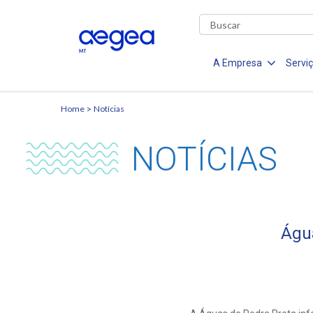
A Empresa
Servi
Home
Notícias
NOTÍCIAS
Águ