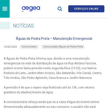
SERVIÇOS ONLINE
NOTÍCIAS
Águas de Pedra Preta – Manutenção Emergencial
Comunicados
Comunicados Águas de Pedra Preta
10/02/2025
A Águas de Pedra Preta informa que, devido a uma manutenção
emergencial na rede de distribuição de água na Rua Antônio Fascine,
poderá ocorrer baixa pressão nesta segunda-feira (10.02), nos bairros
Rodovia do Leite, Jardim Mato Grosso, São Sebastião, Vila Canaã, Centro,
Três Irmãos, São Pedro Apóstolo, Casa Branca e Jardim Natureza.
A previsão é de que o reparo seja finalizado até às 13h, com retorno
gradativo do abastecimento de água.
A concessionária reforça ainda que se a caixa d’água do imóvel estiver
dimensionada adequadamente ao seu consumo, o usuário não será