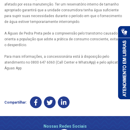
afetado por essa manutenção. Ter um reservatório interno de tamanho
apropriado garantirá que a unidade consumidora tenha água suficiente
para suprir suas necessidades durante o período em que o fornecimento
de água estiver temporariamente interrompido.
A Águas de Pedra Preta pede a compreensão pelo transtorno causado e
orienta a população que adote a prática de consumo consciente, evitando
o desperdício.
Para mais informações, a concessionária está à disposição pelo
atendimento no 0800 647 6060 (Call Center e WhatsApp) e pelo aplicativo
Águas App.
Compartilhar:
Nossas Redes Sociais