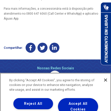
Para mais informações, a concessionária está à disposição pelo
atendimento no 0800 647 6060 (Call Center e WhatsApp) e aplicativo
Águas App.​
Compartilhar:
Nossas Redes Sociais
By clicking “Accept All Cookies”, you agree to the storing of
cookies on your device to enhance site navigation, analyze
site usage, and assist in our marketing efforts.
Reject All
Accept All
Uma empresa
Copyright ® 2026 - Todos os Direitos Reservados.
Cookies