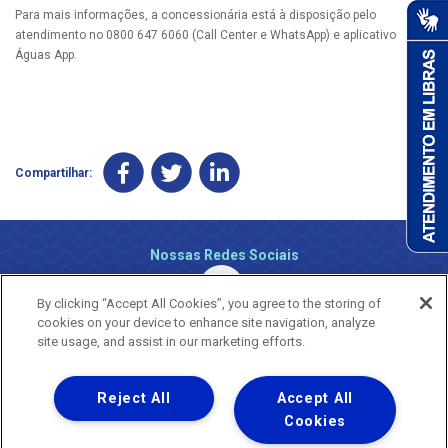
Para mais informações, a concessionária está à disposição pelo
atendimento no 0800 647 6060 (Call Center e WhatsApp) e aplicativo
Águas App.​
Compartilhar:
Nossas Redes Sociais
By clicking “Accept All Cookies”, you agree to the storing of
cookies on your device to enhance site navigation, analyze
site usage, and assist in our marketing efforts.
Reject All
Accept All
Uma empresa
Copyright ® 2026 - Todos os Direitos Reservados.
Cookies
Nossa natureza movimenta a vida