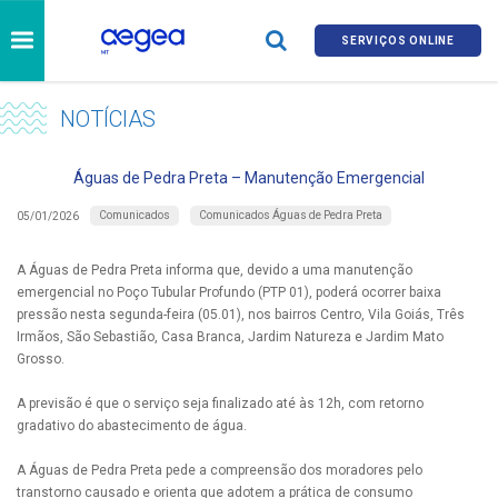
SERVIÇOS ONLINE
NOTÍCIAS
Águas de Pedra Preta – Manutenção Emergencial
Comunicados
Comunicados Águas de Pedra Preta
05/01/2026
A Águas de Pedra Preta informa que, devido a uma manutenção
emergencial no Poço Tubular Profundo (PTP 01), poderá ocorrer baixa
pressão nesta segunda-feira (05.01), nos bairros Centro, Vila Goiás, Três
Irmãos, São Sebastião, Casa Branca, Jardim Natureza e Jardim Mato
Grosso.
A previsão é que o serviço seja finalizado até às 12h, com retorno
gradativo do abastecimento de água.
A Águas de Pedra Preta pede a compreensão dos moradores pelo
transtorno causado e orienta que adotem a prática de consumo