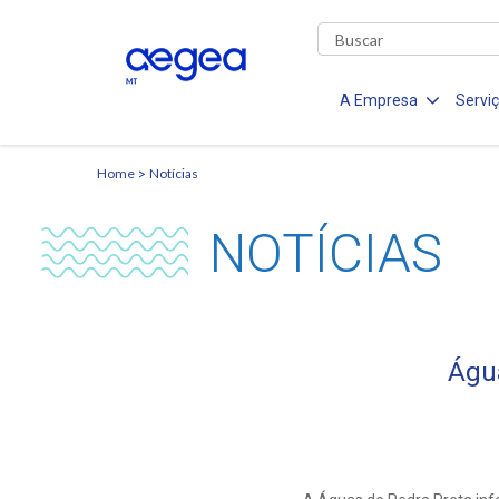
A Empresa
Servi
Home
Notícias
NOTÍCIAS
Águ