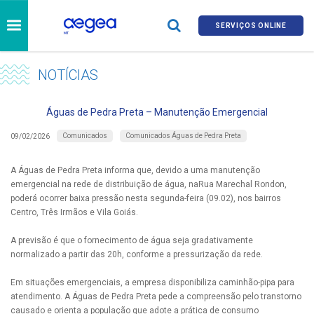
SERVIÇOS ONLINE
NOTÍCIAS
Águas de Pedra Preta – Manutenção Emergencial
Comunicados
Comunicados Águas de Pedra Preta
09/02/2026
A Águas de Pedra Preta informa que, devido a uma manutenção
emergencial na rede de distribuição de água, naRua Marechal Rondon,
poderá ocorrer baixa pressão nesta segunda-feira (09.02), nos bairros
Centro, Três Irmãos e Vila Goiás.
A previsão é que o fornecimento de água seja gradativamente
normalizado a partir das 20h, conforme a pressurização da rede.
Em situações emergenciais, a empresa disponibiliza caminhão-pipa para
atendimento. A Águas de Pedra Preta pede a compreensão pelo transtorno
causado e orienta a população que adote a prática de consumo