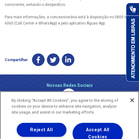
consciente, evitando o desperdício.
Para mais informações, a concessionária está à disposição no 0800 647
6060 (Call Center e WhatsApp) e pelo aplicativo Águas App.
Compartilhar:
Nossas Redes Sociais
By clicking “Accept All Cookies”, you agree to the storing of
cookies on your device to enhance site navigation, analyze
site usage, and assist in our marketing efforts.
Reject All
Accept All
Uma empresa
Copyright ® 2026 - Todos os Direitos Reservados.
Cookies