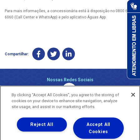
Para mais informações, a concessionária está à disposição no 0800 647
6060 (Call Center e WhatsApp) e pelo aplicativo Águas App.
Compartilhar:
Nossas Redes Sociais
By clicking “Accept All Cookies”, you agree to the storing of
cookies on your device to enhance site navigation, analyze
site usage, and assist in our marketing efforts.
Reject All
Accept All
Uma empresa
Copyright ® 2026 - Todos os Direitos Reservados.
Cookies
Nossa natureza movimenta a vida