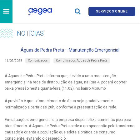
SERVIÇOS ONLINE
NOTÍCIAS
Águas de Pedra Preta – Manutenção Emergencial
Comunicados
Comunicados Águas de Pedra Preta
11/02/2026
A Águas de Pedra Preta informa que, devido a uma manutenção
emergencial na rede de distribuição de água, na Rua 4, poderá ocorrer
baixa pressão nesta quarta-feira (11.02), no bairro Morumbi.
A previsão é que o fornecimento de água seja gradativamente
normalizado a partir das 20h, conforme a pressurização da rede.
Em situações emergenciais, a empresa disponibiliza caminhão-pipa para
atendimento. A Águas de Pedra Preta pede a compreensão pelo transtorno
causado e orienta a população que adote a prática de consumo
consciente, evitando o desperdício.