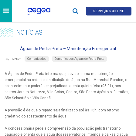
SERVIÇOS ONLINE
NOTÍCIAS
Águas de Pedra Preta – Manutenção Emergencial
Comunicados
Comunicados Águas de Pedra Preta
05/01/2023
A Águas de Pedra Preta informa que, devido a uma manutenção
emergencial na rede de distribuição de água na Rua Marechal Rondon, o
abastecimento poderá ser prejudicado nesta quinta-feira (05.01), nos
bairros Jardim Natureza, Vila Goiás, Centro, São Pedro Apóstolo, 3 Irmãos,
São Sebastião e Vila Canaã.
A previsão é de que o reparo seja finalizado até às 15h, com retorno
gradativo do abastecimento de água.
A concessionária pede a compreensão da população pelo transtorno
causado e orienta que a água dos reservatórios internos e caixas d’água