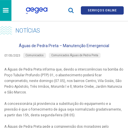
SERVIÇOS ONLINE
NOTÍCIAS
Águas de Pedra Preta – Manutenção Emergencial
Comunicados
Comunicados Águas de Pedra Preta
07/05/2023
A Águas de Pedra Preta informa que, devido a intercorrências na bomba do
Poço Tubular Profundo (PTP) 01, o abastecimento poderá ficar
comprometido, neste domingo (07.05), nos bairros Centro, Vila Goiás, São
Pedro Apóstolo, Três Irmãos, Morumbi l e ll, Monte Orebe, Jardim Natureza
e São Marcos.
A concessionária já providencia a substituição do equipamento e a
previsão é que o fornecimento de água seja normalizado gradativamente,
a partir das 15h, desta segunda-feira (08.05).
A Águas de Pedra Preta pede a compreensão dos moradores pelo