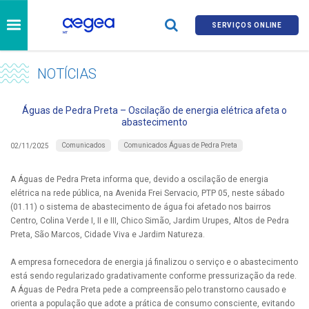
SERVIÇOS ONLINE
NOTÍCIAS
Águas de Pedra Preta – Oscilação de energia elétrica afeta o
abastecimento
Comunicados
Comunicados Águas de Pedra Preta
02/11/2025
A Águas de Pedra Preta informa que, devido a oscilação de energia
elétrica na rede pública, na Avenida Frei Servacio, PTP 05, neste sábado
(01.11) o sistema de abastecimento de água foi afetado nos bairros
Centro, Colina Verde I, II e III, Chico Simão, Jardim Urupes, Altos de Pedra
Preta, São Marcos, Cidade Viva e Jardim Natureza.
A empresa fornecedora de energia já finalizou o serviço e o abastecimento
está sendo regularizado gradativamente conforme pressurização da rede.
A Águas de Pedra Preta pede a compreensão pelo transtorno causado e
orienta a população que adote a prática de consumo consciente, evitando