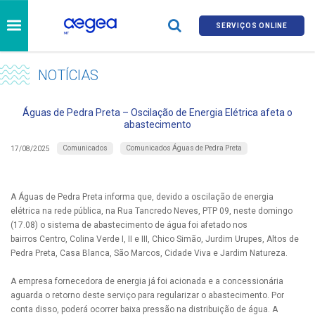
SERVIÇOS ONLINE
NOTÍCIAS
Águas de Pedra Preta – Oscilação de Energia Elétrica afeta o
abastecimento
Comunicados
Comunicados Águas de Pedra Preta
17/08/2025
A Águas de Pedra Preta informa que, devido a oscilação de energia
elétrica na rede pública, na Rua Tancredo Neves, PTP 09, neste domingo
(17.08) o sistema de abastecimento de água foi afetado nos
bairros Centro, Colina Verde I, II e III, Chico Simão, Jurdim Urupes, Altos de
Pedra Preta, Casa Blanca, São Marcos, Cidade Viva e Jardim Natureza.​
A empresa fornecedora de energia já foi acionada e a concessionária
aguarda o retorno deste serviço para regularizar o abastecimento. Por
conta disso, poderá ocorrer baixa pressão na distribuição de água. A