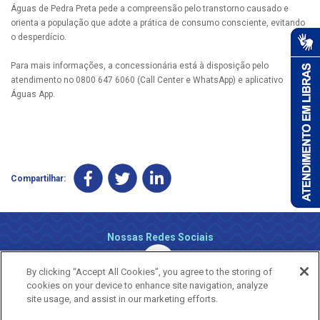
Águas de Pedra Preta pede a compreensão pelo transtorno causado e
orienta a população que adote a prática de consumo consciente, evitando
o desperdício.​
Para mais informações, a concessionária está à disposição pelo
atendimento no 0800 647 6060 (Call Center e WhatsApp) e aplicativo
Águas App.​
Compartilhar:
Nossas Redes Sociais
By clicking “Accept All Cookies”, you agree to the storing of
cookies on your device to enhance site navigation, analyze
site usage, and assist in our marketing efforts.