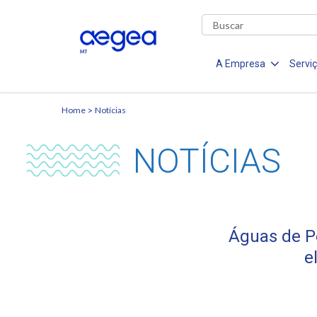
A Empresa
Servi
Home
Notícias
NOTÍCIAS
Águas de Pe
e