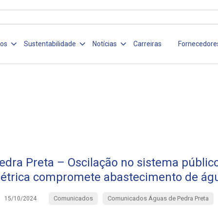
ços
Sustentabilidade
Notícias
Carreiras
Fornecedore
dra Preta – Oscilação no sistema públic
létrica compromete abastecimento de ág
Comunicados
Comunicados Águas de Pedra Preta
15/10/2024