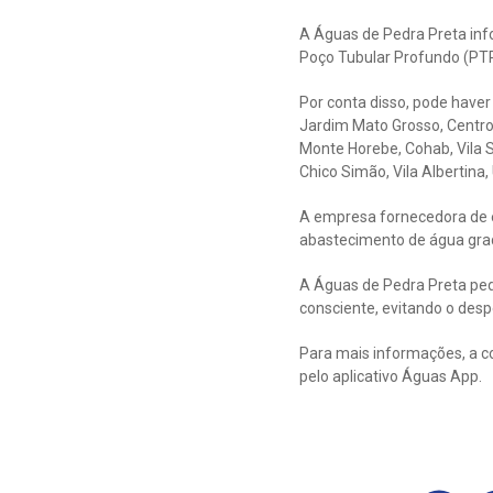
A Águas de Pedra Preta info
Poço Tubular Profundo (PTP
Por conta disso, pode haver
Jardim Mato Grosso, Centro,
Monte Horebe, Cohab, Vila Sã
Chico Simão, Vila Albertina, 
A empresa fornecedora de en
abastecimento de água gra
A Águas de Pedra Preta ped
consciente, evitando o despe
Para mais informações, a c
pelo aplicativo Águas App.