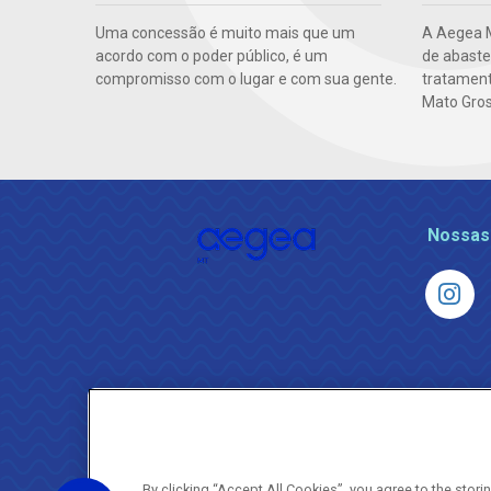
Uma concessão é muito mais que um
A Aegea M
acordo com o poder público, é um
de abaste
compromisso com o lugar e com sua gente.
tratament
Mato Gros
Nossas
By clicking “Accept All Cookies”, you agree to the stor