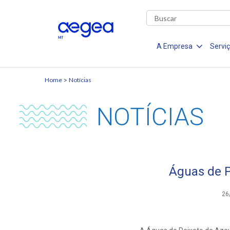
A Empresa
Servi
Home
Notícias
NOTÍCIAS
Águas de 
26