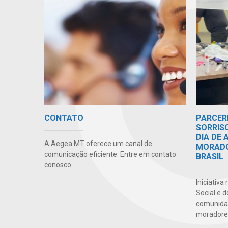
CONTATO
PARCER
SORRIS
DIA DE
A Aegea MT oferece um canal de
MORADO
comunicação eficiente. Entre em contato
BRASIL
conosco.
Iniciativa
Social e 
comunidad
moradores 