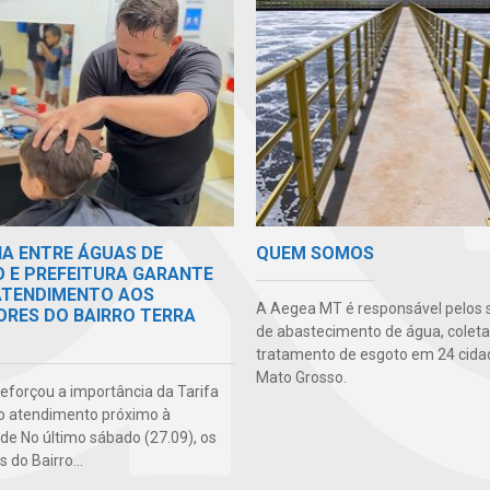
IA ENTRE ÁGUAS DE
QUEM SOMOS
O E PREFEITURA GARANTE
 ATENDIMENTO AOS
A Aegea MT é responsável pelos 
RES DO BAIRRO TERRA
de abastecimento de água, coleta
tratamento de esgoto em 24 cida
Mato Grosso.
 reforçou a importância da Tarifa
do atendimento próximo à
e No último sábado (27.09), os
do Bairro...