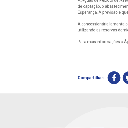
A Águas de Peixoto de Azev
de captação, o abasteciment
Esperança. A previsão é que
A concessionária lamenta o
utilizando as reservas domi
Para mais informações a Ág
Compartilhar: