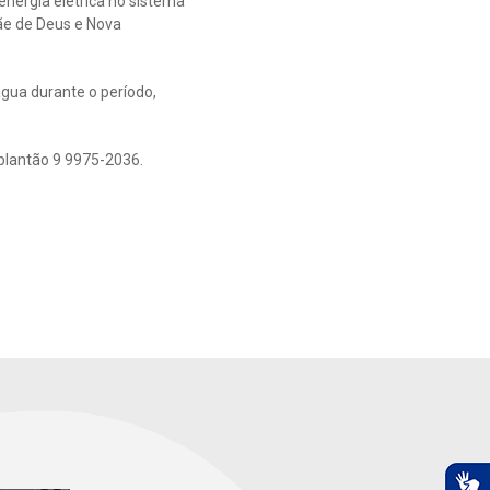
nergia elétrica no sistema
Mãe de Deus e Nova
gua durante o período,
plantão 9 9975-2036.