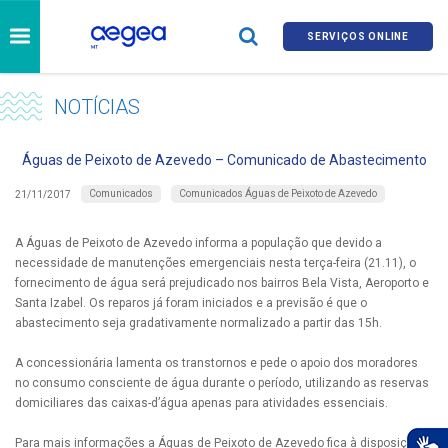
SERVIÇOS ONLINE
NOTÍCIAS
Águas de Peixoto de Azevedo – Comunicado de Abastecimento
Comunicados
Comunicados Águas de Peixoto de Azevedo
21/11/2017
A Águas de Peixoto de Azevedo informa a população que devido a
necessidade de manutenções emergenciais nesta terça-feira (21.11), o
fornecimento de água será prejudicado nos bairros Bela Vista, Aeroporto e
Santa Izabel. Os reparos já foram iniciados e a previsão é que o
abastecimento seja gradativamente normalizado a partir das 15h.
A concessionária lamenta os transtornos e pede o apoio dos moradores
no consumo consciente de água durante o período, utilizando as reservas
domiciliares das caixas-d’água apenas para atividades essenciais.
Para mais informações a Águas de Peixoto de Azevedo fica à disposição