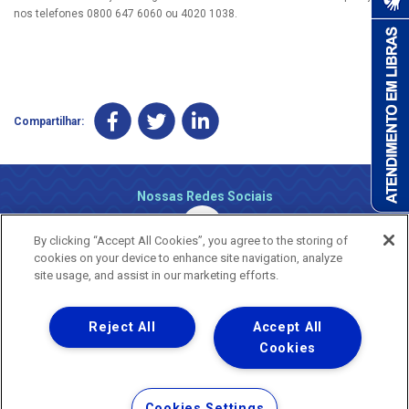
nos telefones 0800 647 6060 ou 4020 1038.
Compartilhar:
Nossas Redes Sociais
By clicking “Accept All Cookies”, you agree to the storing of
cookies on your device to enhance site navigation, analyze
site usage, and assist in our marketing efforts.
Reject All
Accept All
Uma empresa
Copyright ® 2026 - Todos os Direitos Reservados.
Cookies
Nossa natureza movimenta a vida
Termos Gerais de Uso de Sites e Aplicativos
Cookies Settings