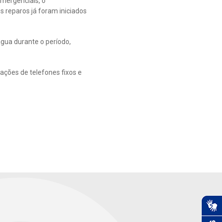
mergenciais, o
s reparos já foram iniciados
gua durante o período,
ações de telefones fixos e