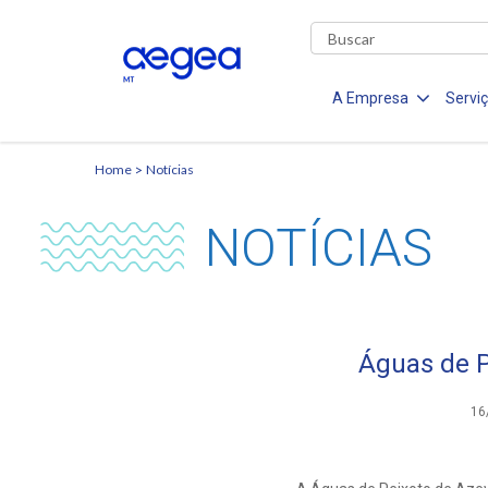
A Empresa
Servi
Home
Notícias
NOTÍCIAS
Águas de 
16