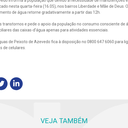
vedo informa a população que devido a necessidade de manutenções e
ado nesta quarta-feira (16.05), nos bairros Liberdade e Mãe de Deus. O
imento de água retorne gradativamente a partir das 12h.
s transtornos e pede o apoio da população no consumo consciente de á
ciliares das caixas-d’água apenas para atividades essenciais.
uas de Peixoto de Azevedo fica à disposição no 0800 647 6060 para lig
s de celulares.
VEJA TAMBÉM