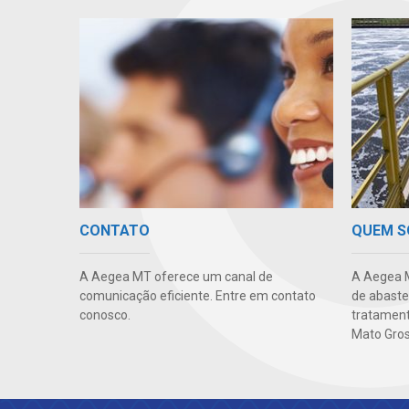
CONTATO
QUEM 
A Aegea MT oferece um canal de
A Aegea M
comunicação eficiente. Entre em contato
de abaste
conosco.
tratament
Mato Gros