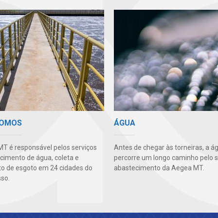
SOMOS
ÁGUA
T é responsável pelos serviços
Antes de chegar às torneiras, a á
cimento de água, coleta e
percorre um longo caminho pelo 
o de esgoto em 24 cidades do
abastecimento da Aegea MT.
so.