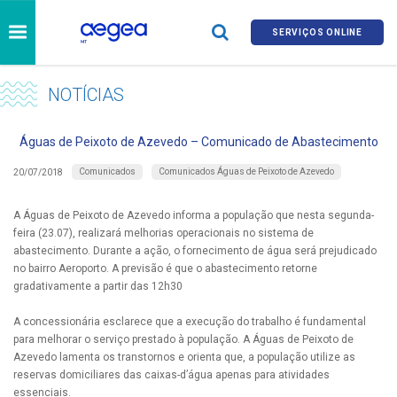
SERVIÇOS ONLINE
NOTÍCIAS
Águas de Peixoto de Azevedo – Comunicado de Abastecimento
Comunicados
Comunicados Águas de Peixoto de Azevedo
20/07/2018
A Águas de Peixoto de Azevedo informa a população que nesta segunda-
feira (23.07), realizará melhorias operacionais no sistema de
abastecimento. Durante a ação, o fornecimento de água será prejudicado
no bairro Aeroporto. A previsão é que o abastecimento retorne
gradativamente a partir das 12h30
A concessionária esclarece que a execução do trabalho é fundamental
para melhorar o serviço prestado à população. A Águas de Peixoto de
Azevedo lamenta os transtornos e orienta que, a população utilize as
reservas domiciliares das caixas-d’água apenas para atividades
essenciais.