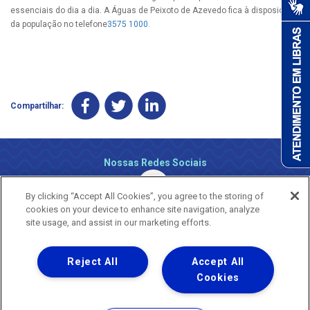
essenciais do dia a dia. A Águas de Peixoto de Azevedo fica à disposição
da população no telefone
3575 1000
.
Compartilhar:
Nossas Redes Sociais
By clicking “Accept All Cookies”, you agree to the storing of
cookies on your device to enhance site navigation, analyze
site usage, and assist in our marketing efforts.
Reject All
Accept All
Uma empresa
Copyright ® 2026 - Todos os Direitos Reservados.
Cookies
Nossa natureza movimenta a vida