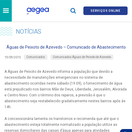
SERVIÇOS ONLINE
NOTÍCIAS
Águas de Peixoto de Azevedo – Comunicado de Abastecimento
Comunicados
Comunicados Águas de Peixoto de Azevedo
19/09/2015
A Águas de Peixoto de Azevedo informa a população que devido a
necessidade de manutenções emergenciais no sistema de
abastecimento ocorridas neste sábado (19.09), o fornecimento de água
está prejudicado nos bairros Mãe de Deus, Liberdade, Jerusalém, Alvorada
e Centro Novo. Com o término dos reparos, a previsão é que o
abastecimento seja restabelecido gradativamente nestes bairros após às
14h.
A concessionária lamenta os transtornos e recomenda que até que o
abastecimento esteja totalmente normalizado a população utilize as
reservas domiciliares das caixas d’água apenas para atividades