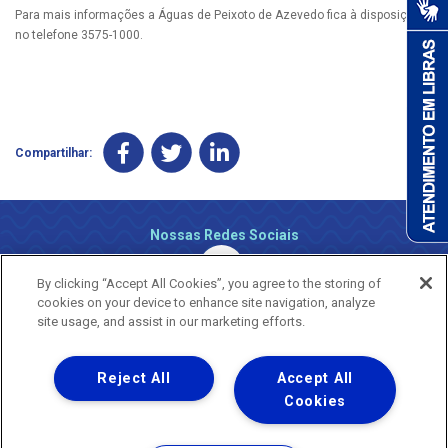
Para mais informações a Águas de Peixoto de Azevedo fica à disposição
no telefone 3575-1000.
Compartilhar:
Nossas Redes Sociais
By clicking “Accept All Cookies”, you agree to the storing of
cookies on your device to enhance site navigation, analyze
site usage, and assist in our marketing efforts.
Reject All
Accept All
Uma empresa
Copyright ® 2026 - Todos os Direitos Reservados.
Cookies
Nossa natureza movimenta a vida