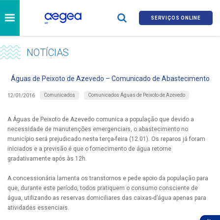
SERVIÇOS ONLINE
NOTÍCIAS
Águas de Peixoto de Azevedo – Comunicado de Abastecimento
Comunicados
Comunicados Águas de Peixoto de Azevedo
12/01/2016
A Águas de Peixoto de Azevedo comunica a população que devido a
necessidade de manutenções emergenciais, o abastecimento no
município será prejudicado nesta terça-feira (12.01). Os reparos já foram
iniciados e a previsão é que o fornecimento de água retorne
gradativamente após às 12h.
A concessionária lamenta os transtornos e pede apoio da população para
que, durante este período, todos pratiquem o consumo consciente de
água, utilizando as reservas domiciliares das caixas-d’água apenas para
atividades essenciais.