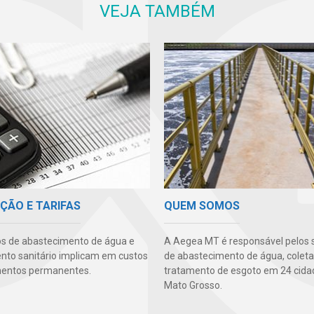
VEJA TAMBÉM
ÇÃO E TARIFAS
QUEM SOMOS
os de abastecimento de água e
A Aegea MT é responsável pelos 
to sanitário implicam em custos
de abastecimento de água, coleta
mentos permanentes.
tratamento de esgoto em 24 cida
Mato Grosso.