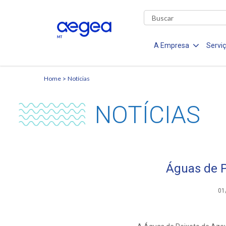
A Empresa
Servi
Home
Notícias
NOTÍCIAS
Águas de 
01