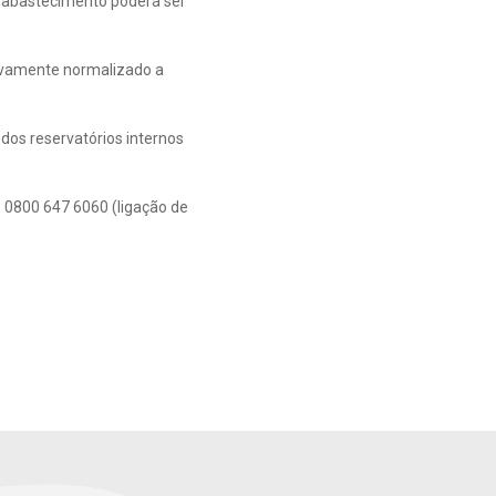
 abastecimento poderá ser
tivamente normalizado a
dos reservatórios internos
 0800 647 6060 (ligação de