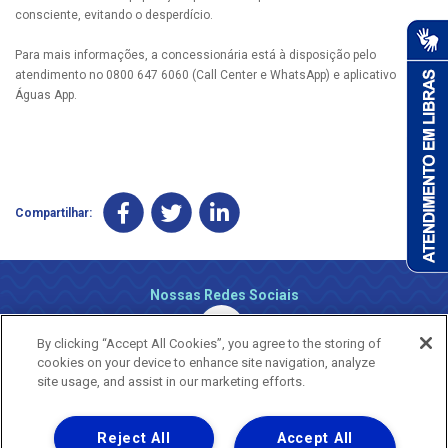
consciente, evitando o desperdício.
Para mais informações, a concessionária está à disposição pelo
atendimento no 0800 647 6060 (Call Center e WhatsApp) e aplicativo
Águas App.
Compartilhar:
Nossas Redes Sociais
By clicking “Accept All Cookies”, you agree to the storing of
cookies on your device to enhance site navigation, analyze
site usage, and assist in our marketing efforts.
Reject All
Accept All
Uma empresa