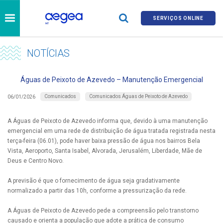
SERVIÇOS ONLINE
NOTÍCIAS
Águas de Peixoto de Azevedo – Manutenção Emergencial
Comunicados
Comunicados Águas de Peixoto de Azevedo
06/01/2026
A Águas de Peixoto de Azevedo informa que, devido à uma manutenção
emergencial em uma rede de distribuição de água tratada registrada nesta
terça-feira (06.01), pode haver baixa pressão de água nos bairros Bela
Vista, Aeroporto, Santa Isabel, Alvorada, Jerusalém, Liberdade, Mãe de
Deus e Centro Novo.
A previsão é que o fornecimento de água seja gradativamente
normalizado a partir das 10h, conforme a pressurização da rede.
A Águas de Peixoto de Azevedo pede a compreensão pelo transtorno
causado e orienta a população que adote a prática de consumo