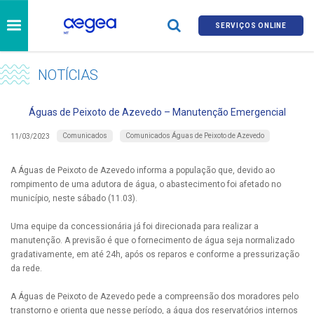
SERVIÇOS ONLINE
NOTÍCIAS
Águas de Peixoto de Azevedo – Manutenção Emergencial
Comunicados
Comunicados Águas de Peixoto de Azevedo
11/03/2023
A Águas de Peixoto de Azevedo informa a população que, devido ao
rompimento de uma adutora de água, o abastecimento foi afetado no
município, neste sábado (11.03).
Uma equipe da concessionária já foi direcionada para realizar a
manutenção. A previsão é que o fornecimento de água seja normalizado
gradativamente, em até 24h, após os reparos e conforme a pressurização
da rede.
A Águas de Peixoto de Azevedo pede a compreensão dos moradores pelo
transtorno e orienta que nesse período, a água dos reservatórios internos