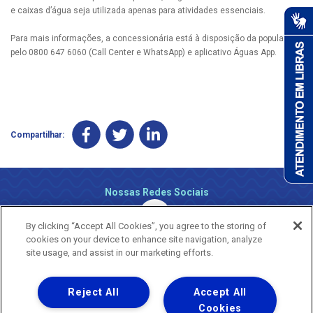
e caixas d’água seja utilizada apenas para atividades essenciais.
Para mais informações, a concessionária está à disposição da população
pelo 0800 647 6060 (Call Center e WhatsApp) e aplicativo Águas App.
Compartilhar:
Nossas Redes Sociais
By clicking “Accept All Cookies”, you agree to the storing of
cookies on your device to enhance site navigation, analyze
site usage, and assist in our marketing efforts.
Reject All
Accept All
Uma empresa
Copyright ® 2026 - Todos os Direitos Reservados.
Cookies