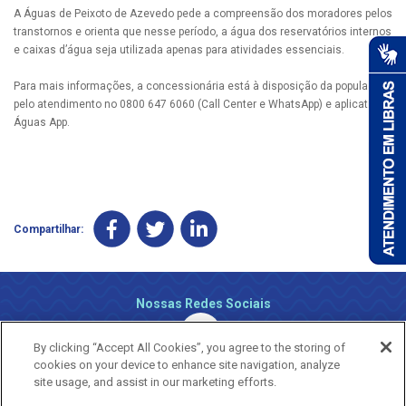
A Águas de Peixoto de Azevedo pede a compreensão dos moradores pelos
transtornos e orienta que nesse período, a água dos reservatórios internos
e caixas d’água seja utilizada apenas para atividades essenciais.
Para mais informações, a concessionária está à disposição da população
pelo atendimento no 0800 647 6060 (Call Center e WhatsApp) e aplicativo
Águas App.
Compartilhar:
Nossas Redes Sociais
By clicking “Accept All Cookies”, you agree to the storing of
cookies on your device to enhance site navigation, analyze
site usage, and assist in our marketing efforts.