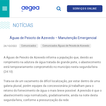
SERVIÇOS ONLINE
NOTÍCIAS
Águas de Peixoto de Azevedo – Manutenção Emergencial
Comunicados
Comunicados Águas de Peixoto de Azevedo
24/10/2022
A Águas de Peixoto de Azevedo informa a população que, devido ao
rompimento na adutora de água tratada de grande porte, o abastecimento
está temporariamente comprometido no município nesta segunda-feira
(24.10).
Trata-se de um vazamento de difícil localização, por estar dentro de uma
galeria pluvial, porém equipes da concessionária já trabalham para o
retorno do fornecimento de água o mais breve possível. A previsão é que o
abastecimento seja normalizado, gradativamente, ainda na noite desta
segunda-feira, conforme a pressurização da rede.