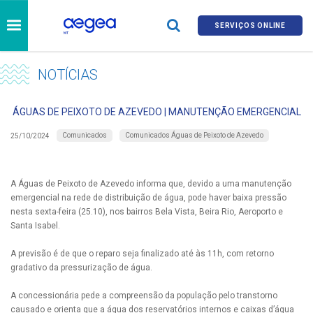
SERVIÇOS ONLINE
NOTÍCIAS
ÁGUAS DE PEIXOTO DE AZEVEDO | MANUTENÇÃO EMERGENCIAL
Comunicados
Comunicados Águas de Peixoto de Azevedo
25/10/2024
A Águas de Peixoto de Azevedo informa que, devido a uma manutenção
emergencial na rede de distribuição de água, pode haver baixa pressão
nesta sexta-feira (25.10), nos bairros Bela Vista, Beira Rio, Aeroporto e
Santa Isabel.
A previsão é de que o reparo seja finalizado até às 11h, com retorno
gradativo da pressurização de água.
A concessionária pede a compreensão da população pelo transtorno
causado e orienta que a água dos reservatórios internos e caixas d’água