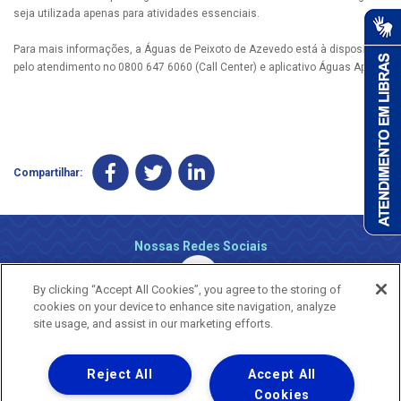
seja utilizada apenas para atividades essenciais.
Para mais informações, a Águas de Peixoto de Azevedo está à disposição
pelo atendimento no 0800 647 6060 (Call Center) e aplicativo Águas App.
Compartilhar:
Nossas Redes Sociais
By clicking “Accept All Cookies”, you agree to the storing of
cookies on your device to enhance site navigation, analyze
site usage, and assist in our marketing efforts.
Reject All
Accept All
Uma empresa
Copyright ® 2026 - Todos os Direitos Reservados.
Cookies