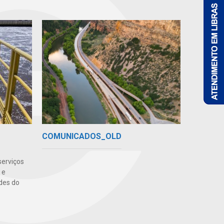
COMUNICADOS_OLD
serviços
 e
des do