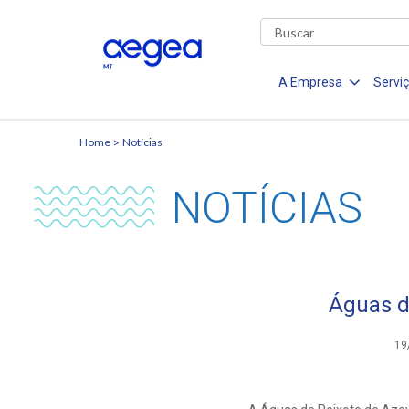
A Empresa
Servi
Home
Notícias
NOTÍCIAS
Águas d
19