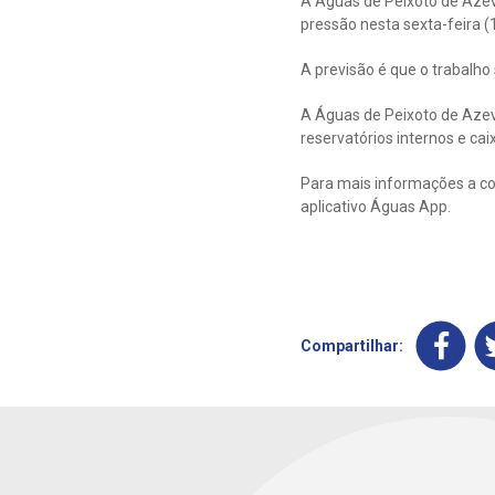
A Águas de Peixoto de Aze
pressão nesta sexta-feira (1
A previsão é que o trabalho
A Águas de Peixoto de Aze
reservatórios internos e cai
Para mais informações a co
aplicativo Águas App.
Compartilhar: