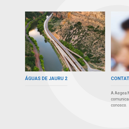
ÁGUAS DE JAURU 2
CONTA
A Aegea 
comunicaç
conosco.