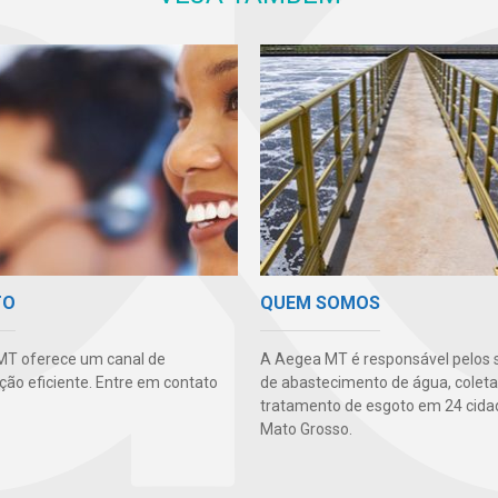
TO
QUEM SOMOS
MT oferece um canal de
A Aegea MT é responsável pelos 
ão eficiente. Entre em contato
de abastecimento de água, coleta
tratamento de esgoto em 24 cida
Mato Grosso.