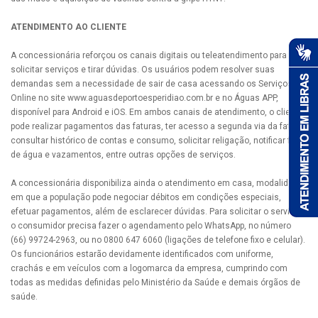
ATENDIMENTO AO CLIENTE
A concessionária reforçou os canais digitais ou teleatendimento para
solicitar serviços e tirar dúvidas. Os usuários podem resolver suas
demandas sem a necessidade de sair de casa acessando os Serviços
Online no site www.aguasdeportoesperidiao.com.br e no Águas APP,
disponível para Android e iOS. Em ambos canais de atendimento, o cliente
pode realizar pagamentos das faturas, ter acesso a segunda via da fatura,
consultar histórico de contas e consumo, solicitar religação, notificar falta
de água e vazamentos, entre outras opções de serviços.
A concessionária disponibiliza ainda o atendimento em casa, modalidade
em que a população pode negociar débitos em condições especiais,
efetuar pagamentos, além de esclarecer dúvidas. Para solicitar o serviço,
o consumidor precisa fazer o agendamento pelo WhatsApp, no número
(66) 99724-2963, ou no 0800 647 6060 (ligações de telefone fixo e celular).
Os funcionários estarão devidamente identificados com uniforme,
crachás e em veículos com a logomarca da empresa, cumprindo com
todas as medidas definidas pelo Ministério da Saúde e demais órgãos de
saúde.