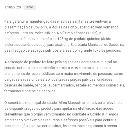
Dicas
17/06/2020
Para garantir a manutenção das medidas sanitárias preventivas à
disseminação da Covid-19, a Águas de Porto Esperidião vem somando
esforços junto ao Poder Público. No último sábado (13.06), a
concessionária fez a doação de 125 kg de produto químico (ácido
dicloroisocianúrico seco), para auxiliar a Secretaria Municipal de Saúde na
desinfecção de espaços públicos e áreas com grande fluxo de pessoas.
A aplicação do produto foi feita pela equipe da Secretaria Municipal no
período noturno com caminhão hidrojato e teve como prioridade o
atendimento de locais públicos com maior movimento de pessoas, como
calçadas e ruas onde estão localizadas praças públicas, unidades
básicas de saúde, bancos, supermercados, estabelecimentos comerciais,
farmácias e postos de gasolina.
O secretário municipal de saúde, Alfeu Mussolino, enfatizou a relevância
da disponibilização do produto para ajudar na efetivação das ações
preventivas que o órgão vem tomando no combate à Covid-19. “Temos
empregado o máximo de recursos e esforços possíveis para conter a
disseminação do novo coronavírus, levando mais segurança à nossa