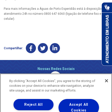
Para mais informações a Águas de Porto Esperidião está à disposição pelo
atendimento 24h no número 0800 647 6060 (ligação de telefone fixo e
celular).
Compartilhar:
Nossas Redes Sociais
By clicking “Accept All Cookies”, you agree to the storing of
cookies on your device to enhance site navigation, analyze
site usage, and assist in our marketing efforts.
Reject All
Accept All
Uma empresa
Copyright ® 2026 - Todos os Direitos Reservados.
Cookies