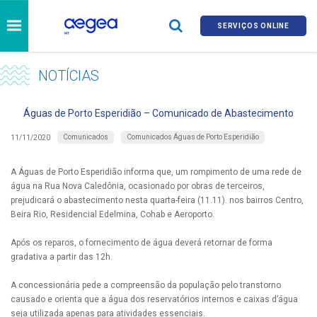
SERVIÇOS ONLINE
NOTÍCIAS
Águas de Porto Esperidião – Comunicado de Abastecimento
Comunicados
Comunicados Águas de Porto Esperidião
11/11/2020
A Águas de Porto Esperidião informa que, um rompimento de uma rede de
água na Rua Nova Caledônia, ocasionado por obras de terceiros,
prejudicará o abastecimento nesta quarta-feira (11.11). nos bairros Centro,
Beira Rio, Residencial Edelmina, Cohab e Aeroporto.
Após os reparos, o fornecimento de água deverá retornar de forma
gradativa a partir das 12h.
A concessionária pede a compreensão da população pelo transtorno
causado e orienta que a água dos reservatórios internos e caixas d’água
seja utilizada apenas para atividades essenciais.