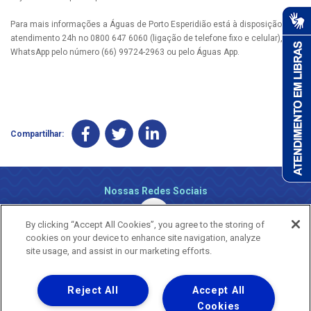
Para mais informações a Águas de Porto Esperidião está à disposição pelo
atendimento 24h no 0800 647 6060 (ligação de telefone fixo e celular), via
WhatsApp pelo número (66) 99724-2963 ou pelo Águas App.
Compartilhar:
Nossas Redes Sociais
By clicking “Accept All Cookies”, you agree to the storing of
cookies on your device to enhance site navigation, analyze
site usage, and assist in our marketing efforts.
Reject All
Accept All
Uma empresa
Copyright ® 2026 - Todos os Direitos Reservados.
Cookies