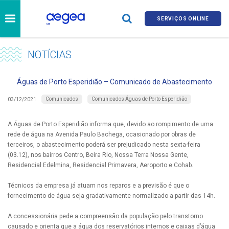
SERVIÇOS ONLINE
NOTÍCIAS
Águas de Porto Esperidião – Comunicado de Abastecimento
Comunicados
Comunicados Águas de Porto Esperidião
03/12/2021
A Águas de Porto Esperidião informa que, devido ao rompimento de uma
rede de água na Avenida Paulo Bachega, ocasionado por obras de
terceiros, o abastecimento poderá ser prejudicado nesta sexta-feira
(03.12), nos bairros Centro, Beira Rio, Nossa Terra Nossa Gente,
Residencial Edelmina, Residencial Primavera, Aeroporto e Cohab.
Técnicos da empresa já atuam nos reparos e a previsão é que o
fornecimento de água seja gradativamente normalizado a partir das 14h.
A concessionária pede a compreensão da população pelo transtorno
causado e orienta que a água dos reservatórios internos e caixas d’água