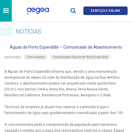
SERVIÇOS ONLINE
NOTÍCIAS
Águas de Porto Esperidião – Comunicado de Abastecimento
Comunicados
Comunicados Águas de Porto Esperidião
20/01/2022
A Águas de Porto Esperidião informa que, devido a uma manutenção
emergencial de reparo da rede de distribuição de água na Rua Antônio
Cardoso, o abastecimento poderá ser prejudicado nesta quinta-feira
(20.01), nos bairros Centro, Beira Rio, Nossa Terra Nossa Gente,
Residencial Edelmina, Residencial Primavera, Aeroporto e Cohab.
Técnicos da empresa já atuam nos reparos e a previsão é que o
fornecimento de água seja gradativamente normalizado a partir das 15h.
A concessionária pede a compreensão da população pelo transtorno
causado e orienta que a água dos reservatórios internos e caixas d’água