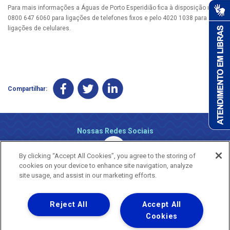
Para mais informações a Águas de Porto Esperidião fica à disposição no
0800 647 6060 para ligações de telefones fixos e pelo 4020 1038 para
ligações de celulares.
Compartilhar:
Nossas Redes Sociais
By clicking “Accept All Cookies”, you agree to the storing of
cookies on your device to enhance site navigation, analyze
site usage, and assist in our marketing efforts.
Reject All
Accept All
Uma empresa
Copyright ® 2026 - Todos os Direitos Reservados.
Cookies
Nossa natureza movimenta a vida