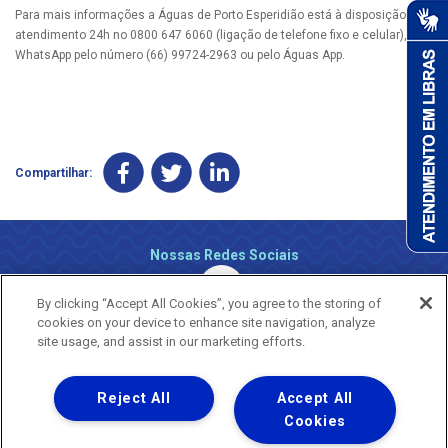
Para mais informações a Águas de Porto Esperidião está à disposição pelo
atendimento 24h no 0800 647 6060 (ligação de telefone fixo e celular), via
WhatsApp pelo número (66) 99724-2963 ou pelo Águas App.
Compartilhar:
Nossas Redes Sociais
By clicking “Accept All Cookies”, you agree to the storing of
cookies on your device to enhance site navigation, analyze
site usage, and assist in our marketing efforts.
Reject All
Accept All
Uma empresa
Copyright ® 2026 - Todos os Direitos Reservados.
Cookies
Nossa natureza movimenta a vida