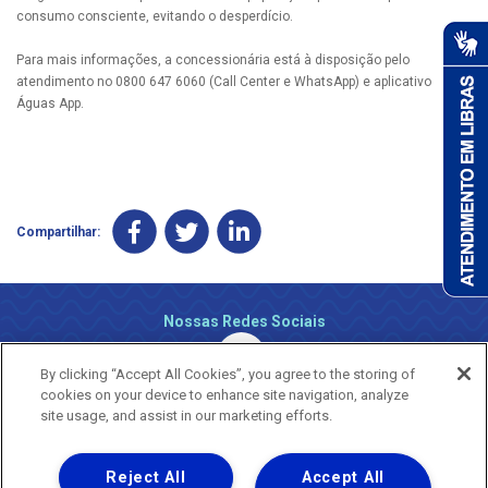
consumo consciente, evitando o desperdício.
Para mais informações, a concessionária está à disposição pelo
atendimento no 0800 647 6060 (Call Center e WhatsApp) e aplicativo
Águas App.
Compartilhar:
Nossas Redes Sociais
By clicking “Accept All Cookies”, you agree to the storing of
cookies on your device to enhance site navigation, analyze
site usage, and assist in our marketing efforts.
Reject All
Accept All
Uma empresa