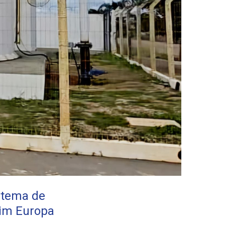
stema de
dim Europa