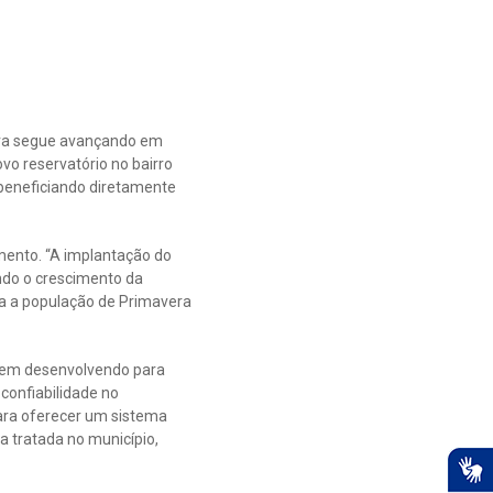
vera segue avançando em
vo reservatório no bairro
 beneficiando diretamente
mento. “A implantação do
ndo o crescimento da
a a população de Primavera
 vem desenvolvendo para
 confiabilidade no
ra oferecer um sistema
a tratada no município,