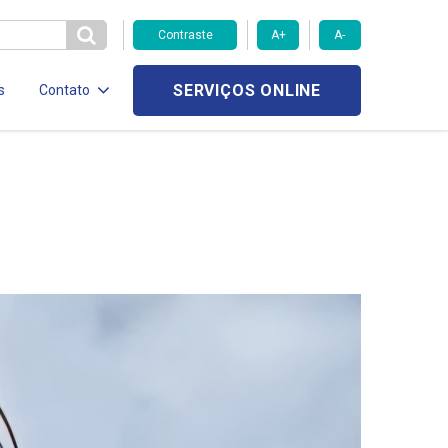
Contraste
A+
A-
SERVIÇOS ONLINE
s
Contato