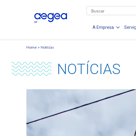
A Empresa
Servi
Home
Notícias
NOTÍCIAS