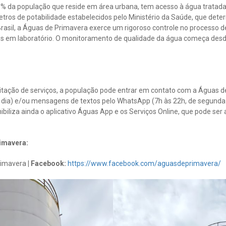
% da população que reside em área urbana, tem acesso à água tratada.
tros de potabilidade estabelecidos pelo Ministério da Saúde, que det
sil, a Águas de Primavera exerce um rigoroso controle no processo de
es em laboratório. O monitoramento de qualidade da água começa desd
citação de serviços, a população pode entrar em contato com a Águas 
 dia) e/ou mensagens de textos pelo WhatsApp (7h às 22h, de segunda 
ibiliza ainda o aplicativo Águas App e os Serviços Online, que pode ser
imavera:
imavera
| Facebook:
https://www.facebook.com/aguasdeprimavera/