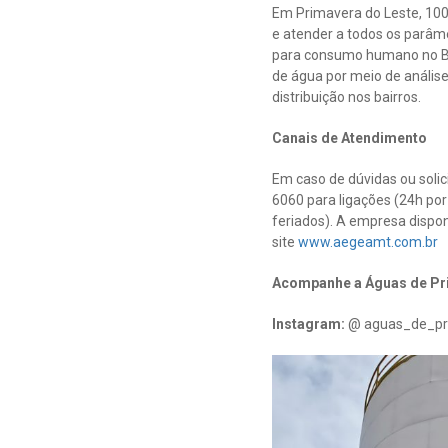
Em Primavera do Leste, 100
e atender a todos os parâme
para consumo humano no Bra
de água por meio de anális
distribuição nos bairros.
Canais de Atendimento
Em caso de dúvidas ou soli
6060 para ligações (24h por
feriados). A empresa dispon
site
www.aegeamt.com.br
Acompanhe a Águas de Pr
Instagram:
@ aguas_de_pr