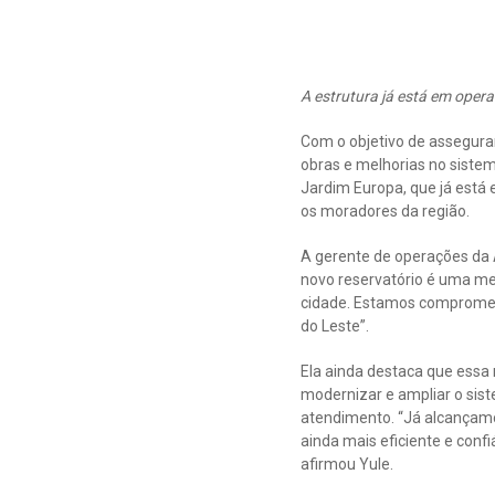
A estrutura já está em oper
Com o objetivo de assegura
obras e melhorias no sistem
Jardim Europa, que já está
os moradores da região.
A gerente de operações da Á
novo reservatório é uma me
cidade. Estamos compromet
do Leste”.
Ela ainda destaca que essa
modernizar e ampliar o sist
atendimento. “Já alcançam
ainda mais eficiente e conf
afirmou Yule.