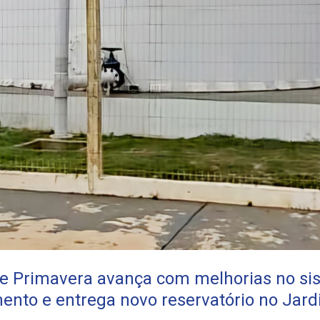
e Primavera avança com melhorias no si
ento e entrega novo reservatório no Jar