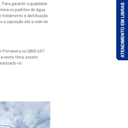
 Para garantir a qualidade
ermina os padrões de água
 tratamento e distribuição
e a captação até a rede de
de Primavera no 0800 647
a sexta-feira, exceto
 acessado no