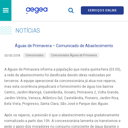
SERVIÇOS ONLINE
NOTÍCIAS
Águas de Primavera – Comunicado de Abastecimento
Comunicados
Comunicados Águas de Primavera
03/05/2018
A Águas de Primavera informa a população que nesta quinta-feira (03.05),
a rede de abastecimento foi danificada devido obras realizadas por
terceiros. A equipe operacional da concessionária já atua nos reparos,
mas esta ocorrência prejudicará o fornecimento de água nos bairros
Centro, Jardim Maringá, Castelândia, Gnoato, Primavera 2, Volta Grande,
Jardim Vitória, Veneza, Atlântico Sul, Castelândia, Pioneiro, Jardim Riva,
Bela Vista, Progresso, Santa Clara, São José e Parque das Águas.
Após os reparos, a previsão é que o abastecimento seja gradativamente
normalizado a partir das 10h. A concessionária lamenta os transtornos e
pede o apoio dos moradores no consumo consciente de água durante o