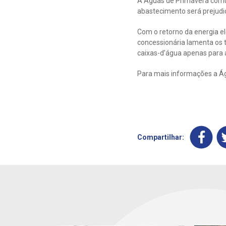
A Águas de Primavera comun
abastecimento será prejudi
Com o retorno da energia el
concessionária lamenta os t
caixas-d’água apenas para a
Para mais informações a Ág
Compartilhar: