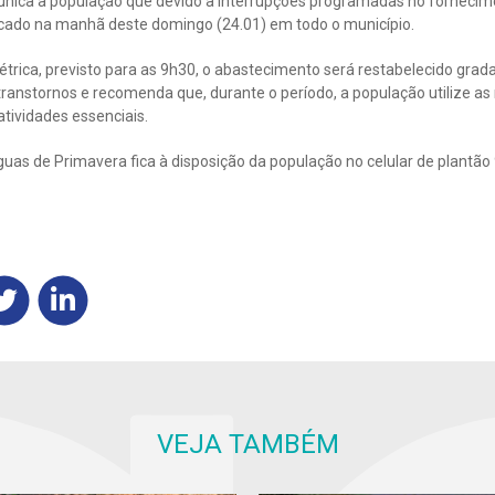
ica a população que devido a interrupções programadas no fornecimen
cado na manhã deste domingo (24.01) em todo o município.
étrica, previsto para as 9h30, o abastecimento será restabelecido grad
ranstornos e recomenda que, durante o período, a população utilize as 
tividades essenciais.
uas de Primavera fica à disposição da população no celular de plantão
VEJA TAMBÉM