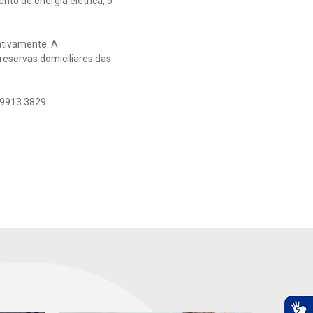
to de energia elétrica, o
ativamente. A
reservas domiciliares das
 9913 3829.