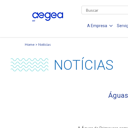
A Empresa
Servi
Home
Notícias
NOTÍCIAS
Águas