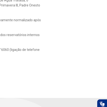
de Água Tratada, o
, Primavera III, Padre Onesto
tivamente normalizado após
dos reservatórios internos
 6060 (ligação de telefone