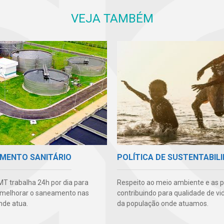
VEJA TAMBÉM
MENTO SANITÁRIO
POLÍTICA DE SUSTENTABIL
T trabalha 24h por dia para
Respeito ao meio ambiente e as 
 melhorar o saneamento nas
contribuindo para qualidade de vi
nde atua.
da população onde atuamos.