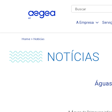
A Empresa
Servi
Home
Notícias
NOTÍCIAS
Águas