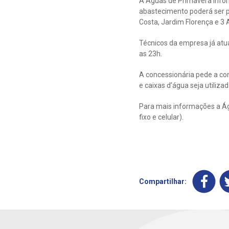
A Águas de Primavera infor
abastecimento poderá ser prej
Costa, Jardim Florença e 3 
Técnicos da empresa já atu
as 23h.
A concessionária pede a co
e caixas d’água seja utiliza
Para mais informações a Ág
fixo e celular).
Compartilhar: