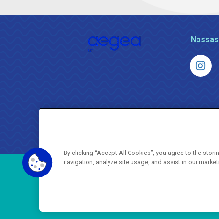
Nossas
By clicking “Accept All Cookies”, you agree to the stor
navigation, analyze site usage, and assist in our market