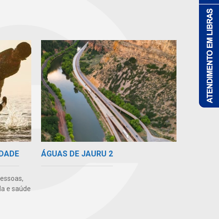
ÁGUAS DE JAURU 2
IDADE
pessoas,
da e saúde