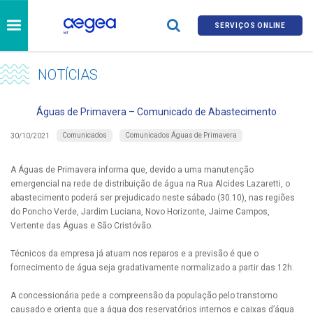
SERVIÇOS ONLINE
NOTÍCIAS
Águas de Primavera – Comunicado de Abastecimento
Comunicados
Comunicados Águas de Primavera
30/10/2021
A Águas de Primavera informa que, devido a uma manutenção
emergencial na rede de distribuição de água na Rua Alcides Lazaretti, o
abastecimento poderá ser prejudicado neste sábado (30.10), nas regiões
do Poncho Verde, Jardim Luciana, Novo Horizonte, Jaime Campos,
Vertente das Águas e São Cristóvão.
Técnicos da empresa já atuam nos reparos e a previsão é que o
fornecimento de água seja gradativamente normalizado a partir das 12h.
A concessionária pede a compreensão da população pelo transtorno
causado e orienta que a água dos reservatórios internos e caixas d’água