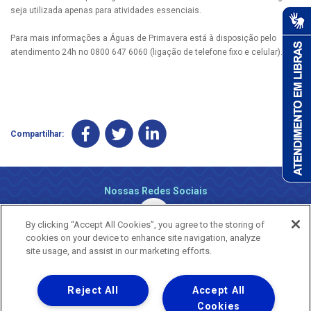
seja utilizada apenas para atividades essenciais.
Para mais informações a Águas de Primavera está à disposição pelo
atendimento 24h no 0800 647 6060 (ligação de telefone fixo e celular).
Compartilhar:
Nossas Redes Sociais
By clicking “Accept All Cookies”, you agree to the storing of
cookies on your device to enhance site navigation, analyze
site usage, and assist in our marketing efforts.
Reject All
Accept All
Uma empresa
Copyright ® 2026 - Todos os Direitos Reservados.
Cookies