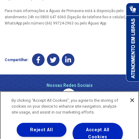
Para mais informações a Águas de Primavera está à disposição pelo
atendimento 24h no 0800 647 6060 (ligação de telefone fixo e celular), via
WhatsApp pelo número (66) 99724-2963 ou pelo Águas App.
Compartilhar:
Nossas Redes Sociais
By clicking “Accept All Cookies”, you agree to the storing of
cookies on your device to enhance site navigation, analyze
site usage, and assist in our marketing efforts.
Reject All
Accept All
Uma empresa
Copyright ® 2026 - Todos os Direitos Reservados.
Cookies