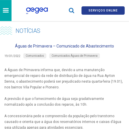
SERVIÇOS ONLINE
NOTÍCIAS
Águas de Primavera – Comunicado de Abastecimento
Comunicados
Comunicados Águas de Primavera
19/01/2022
A Águas de Primavera informa que, devido a uma manutenção
emergencial de reparo da rede de distribuição de água na Rua Ayrton
Senna, o abastecimento poderá ser prejudicado nesta quarta-feira (19.01),
nos bairros Vila Popular e Pioneiro.
A previsão é que o fornecimento de água seja gradativamente
normalizado após a conclusão dos reparos, às 10h.
A concessionária pede a compreensão da população pelo transtorno
causado e orienta que a água dos reservatórios internos e caixas d’água
seja utilizada apenas para atividades essenciais.