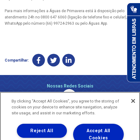
Para mais informações a Águas de Primavera está à disposição pelo
atendimento 24h no 0800 647 6060 (ligação de telefone fixo e celular), via
WhatsApp pelo número (66) 99724-2963 ou pelo Águas App.
Compartilhar:
Nossas Redes Sociais
By clicking “Accept All Cookies”, you agree to the storing of
cookies on your device to enhance site navigation, analyze
site usage, and assist in our marketing efforts.
Reject All
Accept All
Uma empresa
Copyright ® 2026 - Todos os Direitos Reservados.
Cookies