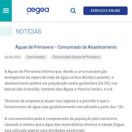
SERVIÇOS ONLINE
NOTÍCIAS
Águas de Primavera – Comunicado de Abastecimento
Comunicados
Comunicados Águas de Primavera
26/05/2022
A Águas de Primavera informa que, devido a uma manutenção
emergencial de reparo de rede de água na Rua Alcides Lazaretti, o
abastecimento poderá ser prejudicado nesta quinta-feira (26.05), nos
bairros São Cristóvão, Vertente das Águas e Poncho Verde I, II e III.
Técnicos da empresa já atuam nos reparos e a previsão é que o
fornecimento de água seja gradativamente normalizado a partir das 12h.
A concessionária pede a compreensão da população pelo transtorno
causado e orienta que a água dos reservatórios internos e caixas d’água
seja utilizada apenas para atividades essenciais.