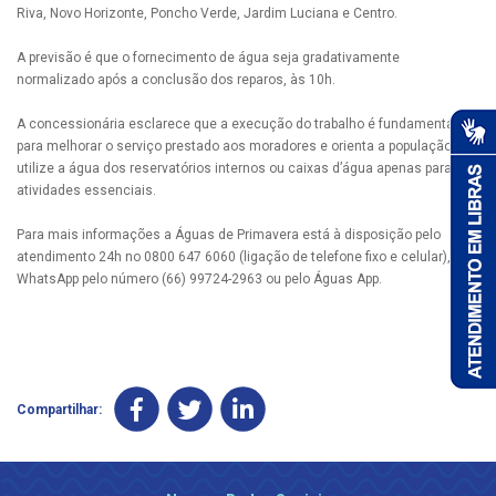
Riva, Novo Horizonte, Poncho Verde, Jardim Luciana e Centro.
A previsão é que o fornecimento de água seja gradativamente
normalizado após a conclusão dos reparos, às 10h.
A concessionária esclarece que a execução do trabalho é fundamental
para melhorar o serviço prestado aos moradores e orienta a população que
utilize a água dos reservatórios internos ou caixas d’água apenas para
atividades essenciais.
Para mais informações a Águas de Primavera está à disposição pelo
atendimento 24h no 0800 647 6060 (ligação de telefone fixo e celular), via
WhatsApp pelo número (66) 99724-2963 ou pelo Águas App.
Compartilhar: