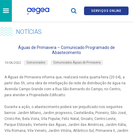
SERVIÇOS ONLINE
NOTÍCIAS
Águas de Primavera – Comunicado Programado de
Abastecimento
Comunicados
Comunicados Águas de Primavera
19/04/2022
A Águas de Primavera informa que, realizará nesta quarta-feira (20.04), a
partir das 5h, uma obra de interligação da rede de distribuição de água na
Avenida Campo Grande com a Rua São Bernardo do Campo, no Centro,
para atender a Propriedade Edificatto.
Durante a ação, o abastecimento poderá ser prejudicado nos seguintes
bairros: Jardim Milano, Jardim progresso, Castelândia, Pioneiro, São José,
Cristo Rei, Bela Vista, Vila Popular, Feliz Natal, Gnoato, Centro Leste,
Parque Eldorado, Vertente das Águas, Jardim das Américas, Jardim Itália,
Vila Romana, Vila Veneto, Jardim Vitória, Atlântico Sul, Primavera II, Jardim