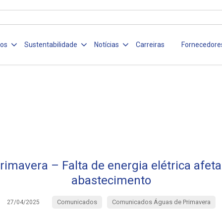
ços
Sustentabilidade
Notícias
Carreiras
Fornecedore
imavera – Falta de energia elétrica afet
abastecimento
Comunicados
Comunicados Águas de Primavera
27/04/2025