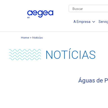
A Empresa
Servi
Home
Notícias
NOTÍCIAS
Águas de Pr