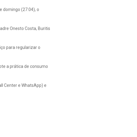
te domingo (27.04), o
Padre Onesto Costa, Buritis
ço para regularizar o
ote a prática de consumo
all Center e WhatsApp) e