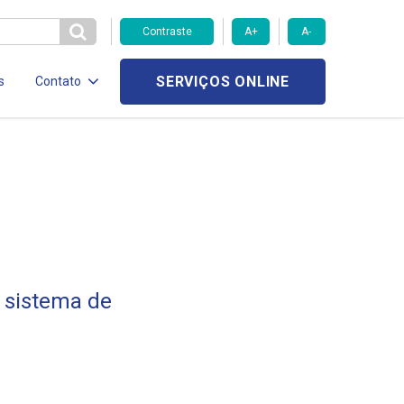
Contraste
A+
A-
SERVIÇOS ONLINE
s
Contato
a sistema de