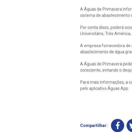
A Águas de Primavera inform
sistema de abastecimento de
Por conta disso, poderá oco
Universitário, Três América,
A empresa fornecedora de en
abastecimento de água gra
A Águas de Primavera pede 
consciente, evitando o despe
Para mais informações, a c
pelo aplicativo Águas App.
Compartilhar: