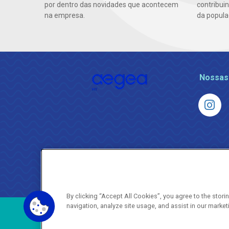
por dentro das novidades que acontecem
contribui
na empresa.
da popula
Nossas
By clicking “Accept All Cookies”, you agree to the stor
navigation, analyze site usage, and assist in our market