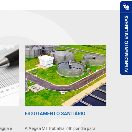
ESGOTAMENTO SANITÁRIO
 água e
A Aegea MT trabalha 24h por dia para