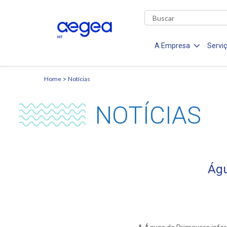
A Empresa
Servi
Home
Notícias
NOTÍCIAS
Águ