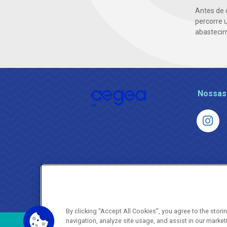
Antes de 
percorre 
abasteci
Nossas
By clicking “Accept All Cookies”, you agree to the stor
navigation, analyze site usage, and assist in our market