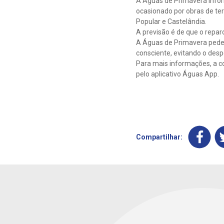
A Águas de Primavera info
ocasionado por obras de terc
Popular e Castelândia.
A previsão é de que o repar
A Águas de Primavera pede 
consciente, evitando o despe
Para mais informações, a c
pelo aplicativo Águas App.
Compartilhar: