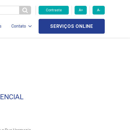
Contraste
A+
A-
SERVIÇOS ONLINE
s
Contato
ENCIAL