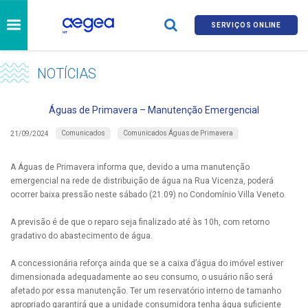
SERVIÇOS ONLINE
NOTÍCIAS
Águas de Primavera – Manutenção Emergencial
Comunicados
Comunicados Águas de Primavera
21/09/2024
A Águas de Primavera informa que, devido a uma manutenção
emergencial na rede de distribuição de água na Rua Vicenza, poderá
ocorrer baixa pressão neste sábado (21.09) no Condomínio Villa Veneto.
A previsão é de que o reparo seja finalizado até às 10h, com retorno
gradativo do abastecimento de água.
A concessionária reforça ainda que se a caixa d’água do imóvel estiver
dimensionada adequadamente ao seu consumo, o usuário não será
afetado por essa manutenção. Ter um reservatório interno de tamanho
apropriado garantirá que a unidade consumidora tenha água suficiente