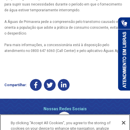
para suprir suas necessidades durante o período em que o fornecimento
de água estiver temporariamente interrompido.
A Águas de Primavera pede a compreensão pelo transtorno causado e
orienta a população que adote a prática de consumo consciente, evitando
o desperdício.
Para mais informações, a concessionária está à disposição pelo
atendimento no 0800 647 6060 (Call Center) e pelo aplicativo Águas App.
Compartilhar:
Nossas Redes Sociais
By clicking “Accept All Cookies”, you agree to the storing of
cookies on your device to enhance site navigation, analyze