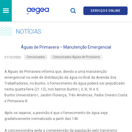
SERVIÇOS ONLINE
NOTÍCIAS
Águas de Primavera – Manutenção Emergencial
Comunicados
Comunicados Águas de Primavera
21/12/2022
A Águas de Primavera informa que, devido a uma manutenção
emergencial na rede de distribuição de água no final da Avenida dos
Trabalhadores, no Buritis, o fornecimento de água poderá ser prejudicado
nesta quarta-feira (21.12), nos bairros Buritis I, II, III, IV e V,
Buritis Universitário I, Jardim Florença, Três Américas, Padre Onesto Costa
e Primavera III.
Após os reparos, a previsão é que o fornecimento de água seja
gradativamente normalizado a partir das 14h.
A concessionária pede a compreensão da população pelo transtorno