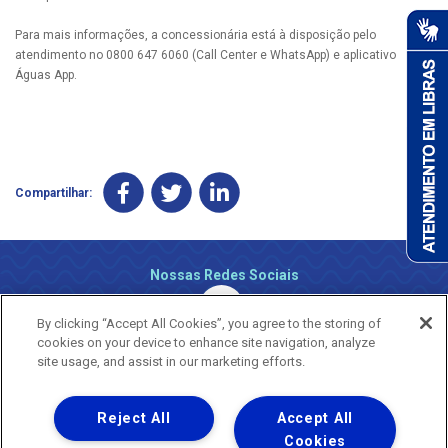
Para mais informações, a concessionária está à disposição pelo
atendimento no 0800 647 6060 (Call Center e WhatsApp) e aplicativo
Águas App.
Compartilhar:
Nossas Redes Sociais
By clicking “Accept All Cookies”, you agree to the storing of
cookies on your device to enhance site navigation, analyze
site usage, and assist in our marketing efforts.
Reject All
Accept All
Uma empresa
Copyright ® 2026 - Todos os Direitos Reservados.
Cookies