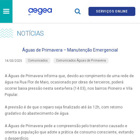
SERVIÇOS ONLINE
NOTÍCIAS
Águas de Primavera – Manutenção Emergencial
Comunicados
Comunicados Águas de Primavera
14/03/2025
A Águas de Primavera informa que, devido ao rompimento de uma rede de
água na Rua Flor de Maio, ocasionado por obras de terceiros, poderá
ocorrer baixa pressão nesta sexta-feira (14.03), nos bairros Pioneiro e Vila
Popular.
A previsão é de que o reparo seja finalizado até às 12h, com retorno
gradativo do abastecimento de água.
A Águas de Primavera pede a compreensão pelo transtorno causado e
orienta a população que adote a prática de consumo consciente, evitando
o desperdício.