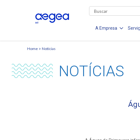
A Empresa
Servi
Home
Notícias
NOTÍCIAS
Águ