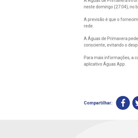
A Águas de Primavera infor
neste domingo (27.04), no b
A previsão é que o forneci
rede.
A Águas de Primavera pede
consciente, evitando o despe
Para mais informações, a c
aplicativo Águas App.
Compartilhar: