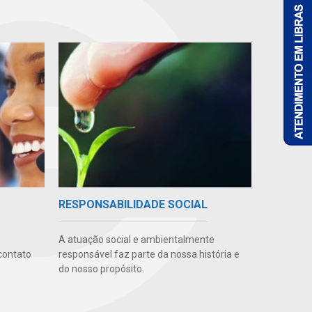
RESPONSABILIDADE SOCIAL
A atuação social e ambientalmente
contato
responsável faz parte da nossa história e
do nosso propósito.