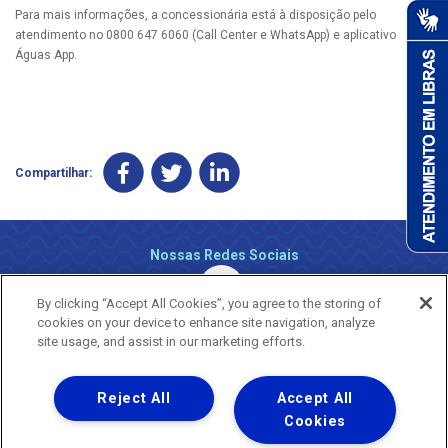
Para mais informações, a concessionária está à disposição pelo
atendimento no 0800 647 6060 (Call Center e WhatsApp) e aplicativo
Águas App.
Compartilhar:
Nossas Redes Sociais
By clicking “Accept All Cookies”, you agree to the storing of
cookies on your device to enhance site navigation, analyze
site usage, and assist in our marketing efforts.
Reject All
Accept All
Uma empresa
Copyright ® 2026 - Todos os Direitos Reservados.
Cookies
Nossa natureza movimenta a vida