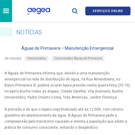
SERVIÇOS ONLINE
NOTÍCIAS
Águas de Primavera – Manutenção Emergencial
Comunicados
Comunicados Águas de Primavera
29/10/2025
A Águas de Primavera informa que, devido a uma manutenção
emergencial na rede de distribuição de água, na Rua Amendoeira, no
Bairro Primavera III, poderá ocorrer baixa pressão nesta quarta-feira (29.10),
no bairro Buritis todas as etapas, Cidade Satélite, Vila Gramado, Buritis
Universitário, Padre Onesto Costa, Três Américas, Jardim Florença.
A previsão é de que o reparo seja finalizado até às 12:00h, com retorno
gradativo do abastecimento de água. A Águas de Primavera pede a
compreensão pelo transtorno causado e orienta a população que adote a
prática de consumo consciente, evitando o desperdício.