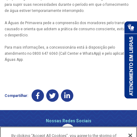
para suprir suas necessidades durante o período em que o fornecimento
de água estiver temporariamente interrompido.
A Águas de Primavera pede a compreensão dos moradores pelo transtorno
causado e orienta que adotem a prática de consumo consciente, evitando
o desperdício.
Para mais informações, a concessionária está à disposição pelo
atendimento no 0800 647 6060 (Call Center e WhatsApp) e pelo aplicativo
Águas App.
Compartilhar:
Nossas Redes Sociais
By clicking “Accept All Cookies”, you agree to the storing of