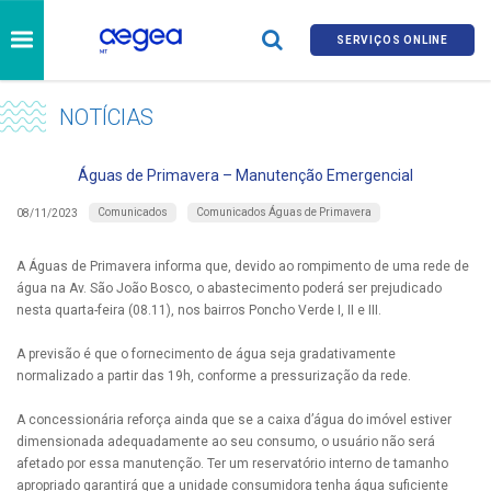
SERVIÇOS ONLINE
NOTÍCIAS
Águas de Primavera – Manutenção Emergencial
Comunicados
Comunicados Águas de Primavera
08/11/2023
A Águas de Primavera informa que, devido ao rompimento de uma rede de
água na Av. São João Bosco, o abastecimento poderá ser prejudicado
nesta quarta-feira (08.11), nos bairros Poncho Verde I, II e III.
A previsão é que o fornecimento de água seja gradativamente
normalizado a partir das 19h, conforme a pressurização da rede.
A concessionária reforça ainda que se a caixa d’água do imóvel estiver
dimensionada adequadamente ao seu consumo, o usuário não será
afetado por essa manutenção. Ter um reservatório interno de tamanho
apropriado garantirá que a unidade consumidora tenha água suficiente